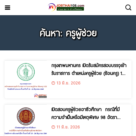
ค้นหา: ครูผู้ช่วย
กรุงเทพมหานคร เปิดรับสมัครสอบบรรจุเข้า
รับราชการ ตำแหน่งครูผู้ช่วย (ซ้อนครู) 122
อัตรา ตั้งแต่วันที่ 15 – 26 มิถุนายน 2569
13 มิ.ย. 2026
เปิดสอบครูผู้ช่วยอาชีวศึกษา กรณีที่มี
ความจำเป็นหรือมีเหตุพิเศษ 98 อัตรา
ตั้งแต่วันที่ 15 – 26 มิถุนายน 2569
11 มิ.ย. 2026