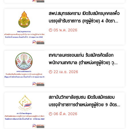
สพป.สมุทรสงคราม เปิดรับสมัครบุคคลเพื่อ
บรรจุเข้ารับราชการ (ครูผู้ช่วย) 4 อัตรา
ตั้งแต่วันที่ 8 – 14 พฤษภาคม 2569
05 พ.ค. 2026
เทศบาลนครขอนแก่น รับสมัครคัดเลือก
พนักงานเทศบาล (ตำแหน่งครูผู้ช่วย) วุฒิ
ปริญญาตรี สมัครด้วยตนเอง ตั้งแต่วันที่
22 เม.ย. 2026
1-12 พฤษภาคม 2569
สถาบันวิทยาลัยชุมชน เปิดรับสมัครสอบ
บรรจุข้าราชการตำแหน่งครูผู้ช่วย 9 อัตรา
ตั้งแต่วันที่ 10 – 19 มีนาคม 2569
06 มี.ค. 2026