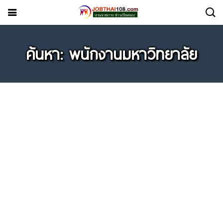
ค้นหา: พนักงานมหาวิทยาลัย