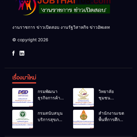
งานราชการ ข่าวเปิดสอบ งานรัฐวิสาหกิจ ข่าวอัพเดท
© copyright 2026
เรื่องมาใหม่
กรมพัฒนา
วิทยาลัย
ธุรกิจการค้า
ชุมชน
เปิดรับสมัคร
หนองบัวลำภู
ลูกจ้างเหมา
เปิดรับสมัคร
กรมสนับสนุน
สำนักงานเขต
บริการ 2
บุคลากร
บริการสุขภาพ
พื้นที่การศึกษา
อัตรา รับ
ปฏิบัติงาน 12
เปิดรับสมัคร
ประถมศึกษา
สมัครทาง
อัตรา รับ
พนักงาน
อุบลราชธานี
อินเทอร์เน็ต
สมัครทาง E-