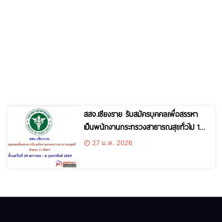
สสจ.เชียงราย รับสมัครบุคคลเพื่อสรรหา
เป็นพนักงานกระทรวงสาธารณสุขทั่วไป 13
อัตรา ตั้งแต่วันที่ 29 มกราคม – 6
27 ม.ค. 2026
กุมภาพันธ์ 2569