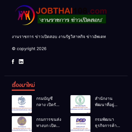
งานราชการ ข่าวเปิดสอบ งานรัฐวิสาหกิจ ข่าวอัพเดท
© copyright 2026
เรื่องมาใหม่
กรมบัญชี
สำนักงาน
กลาง เปิดรับ
พัฒนาที่อยู่
สมัคร
อาศัย เปิดรับ
พนักงาน
สมัคร
กรมการขนส่ง
กรมพัฒนา
ราชการทั่วไป
พนักงาน
ทางบก เปิดรับ
ธุรกิจการค้า
(ส่วนกลาง)
สำนักงาน 9
สมัครสอบ
เปิดรับสมัคร