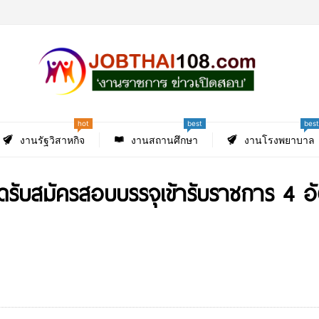
hot
best
best
งานรัฐวิสาหกิจ
งานสถานศึกษา
งานโรงพยาบาล
ดรับสมัครสอบบรรจุเข้ารับราชการ 4 อัต