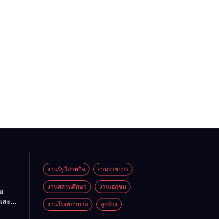
งานรัฐวิสาหกิจ
งานราชการ
งานสถานศึกษา
งานเอกชน
อ
และ
งานโรงพยาบาล
ลูกจ้าง