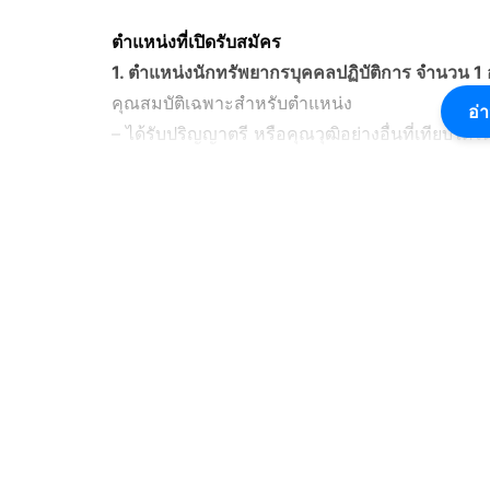
ตำแหน่งที่เปิดรับสมัคร
1. ตำแหน่งนักทรัพยากรบุคคลปฏิบัติการ จำนวน 1 
คุณสมบัติเฉพาะสำหรับตำแหน่ง
อ่า
– ได้รับปริญญาตรี หรือคุณวุฒิอย่างอื่นที่เทียบได
2. ตำแหน่งนักวิชาการแผนที่ภาพถ่ายปฏิบัติการ จ
คุณสมบัติเฉพาะสำหรับตำแหน่ง
– ได้รับปริญญาตรีหรือคุณวุฒิอย่างอื่นที่เทียบไ
ภูมิศาสตร์ หรือทางภูมิศาสตร์กายภาพ
3. ตำแหน่งนายช่างเขียนแบบปฏิบัติงาน จำนวน 2 
คุณสมบัติเฉพาะสำหรับตำแหน่ง
-ได้รับประกาศนียบัตรวิชาชีพชั้นสูงหรือคุณวุฒิอย่
สาขาวิชาโยธา หรือสาขาวิชาเทคนิคสถาปัตยกรร
*** ผู้สมัครสอบต้องเป็นผู้สอบผ่านการวัดความรู้