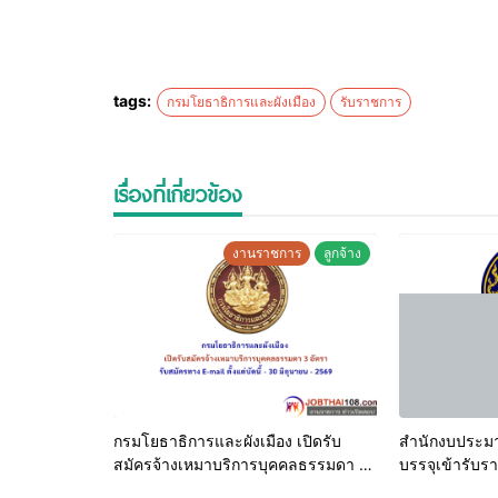
กับคุณวุฒิที่ใช้สมัครสอบหรือสูงกว่า ภายในวันที่ป
การรับสมัคร
tags:
กรมโยธาธิการและผังเมือง
รับราชการ
ผู้ประสงค์จะสมัครสอบ ให้ยื่นใบสมัครได้ทางอินเทอร
2569 ตลอด 24 ชั่วโมง ไม่เว้นวันหยุดราชการ ที่เ
เรื่องที่เกี่ยวข้อง
รายละเอียดเพิ่มเติม
– ไฟล์ประกาศรับสมัคร
งานราชการ
ลูกจ้าง
กรมโยธาธิการและผังเมือง เปิดรับ
สำนักงบประมา
สมัครจ้างเหมาบริการบุคคลธรรมดา 3
บรรจุเข้ารับราชการ
อัตรา ตั้งแต่บัดนี้ – 30 มิถุนายน –
ที่ 25 พฤษภาค