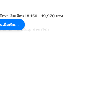
อัตรา เงินเดือน 18,150 – 19,970 บาท
นเพิ่มเติม...
้ในระดับเดียวกันในทุกสาขาวิชา
ำนวน 1 อัตรา เงินเดือน 18,150 – 19,970 บาท
ด้ในระดับเดียวกันในสาขาวิชาวิทยาศาสตร์กายภาพ ทาง
อัตรา เงินเดือน 13,260 – 15,320 บาท
างอื่นที่เทียบได้ในระดับเดียวกันในสาขาวิชาการก่อสร้าง
ม
ความสามารถทั่วไป (ภาค ก.)ของสำนักงาน ก.พ. ระดับเดียว