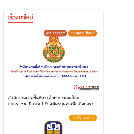
เรื่องมาใหม่
งานราชการ
งานสถานศึกษา
สำนักงานเขตพื้นที่การศึกษาประถมศึกษา
อุบลราชธานี เขต 1 รับสมัครบุคคลเพื่อเลือกสรร
เป็นพนักงานราชการ ตำแหน่งครูผู้สอน จำนวน 17
อัตรา รับสมัครสอบด้วยตนเอง ตั้งแต่วันที่ 10-16
งานรัฐวิสาหกิจ
สิงหาคม 2569