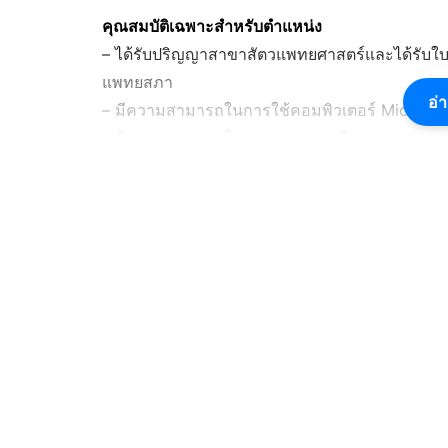
คุณสมบัติเฉพาะสำหรับตำแหน่ง
– ได้รับปริญญาสาขาสัตวแพทยศาสตร์และได้รับใบ
แพทยสภา
อ่า
– มีความสามารถในการใช้คอมพิวเตอร์ Microsof
– มีความสามารถในการพูด อ่าน เขียนภาษาอังก
ความรู้ความสามารถ ทักษะ และสมรรถนะที่จำเป็
– มีความรู้ความสามารถที่จำเป็นสำหรับการปฏิบั
– มีทักษะที่จำเป็นสำหรับปฏิบัติงานในตำแหน่ง
– มีสมรรถนะที่จำเป็นสำหรับปฏิบัติงานในตำแหน่ง
การรับสมัคร
ให้ผู้ประสงค์จะสมัคร ยื่นใบสมัครด้วยตัวเองได้ที่
หมู่ 4 ถนนติวานนท์ ตำบลบางกะดี อำเภอเมืองปทุมธา
ที่ 6 พฤษภาคม 2569 ในวันและเวลาราชการ