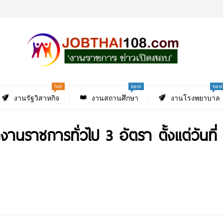
hot
best
best
งานรัฐวิสาหกิจ
งานสถานศึกษา
งานโรงพยาบาล
ักงานราชการทั่วไป 3 อัตรา ตั้งแต่วั