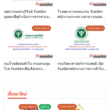
เทศบาลนครบุรีรัมย์ รับสมัคร
โรงพยาบาลขอนแก่น รับสมัคร
บุคคลเพื่อดำเนินการสรรหาและ
พนักงานกระทรวงสาธารณสุข
เลือกสรรเป็นพนักงานจ้าง 25
ทั่วไป 30 อัตรา สมัครด้วยตนเอง
อัตรา สมัครด้วยตนเอง ตั้งแต่วัน
ตั้งแต่วันที่ 6 – 17 กรกฎาคม
งานราชการ
งานราชการ
ที่ 9 – 20 กรกฎาคม 2569
2569
กองโรคติดต่อทั่วไป กรมควบคุม
กรมวิทยาศาสตร์การแพทย์ เปิด
โรค รับสมัครเพื่อเลือกสรร
รับสมัครพนักงานราชการทั่วไป
พนักงานกระทรวงสาธารณสุข
14 อัตรา รับสมัครทาง
ทั่วไป 1 อัตรา สมัครด้วยตนเอง
อินเทอร์เน็ต ตั้งแต่บัดนี้ – 3
ตั้งแต่วันที่ 1 – 31 กรกฎาคม
กรกฎาคม 2569
2569
เรื่องมาใหม่
งานราชการ
งานราชการ
ลูกจ้าง