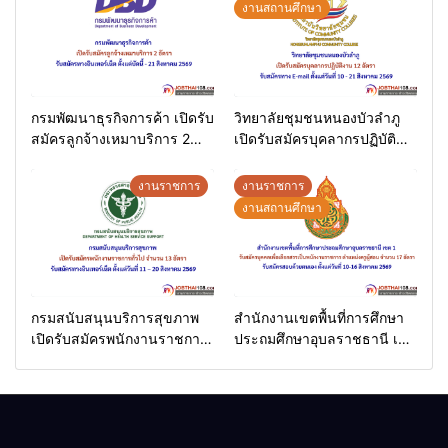
งานสถานศึกษา
กรมพัฒนาธุรกิจการค้า เปิดรับ
วิทยาลัยชุมชนหนองบัวลำภู
สมัครลูกจ้างเหมาบริการ 2
เปิดรับสมัครบุคลากรปฏิบัติ
อัตรา รับสมัครทาง
งาน 12 อัตรา รับสมัครทาง E-
อินเทอร์เน็ต ตั้งแต่บัดนี้ – 21
mail ตั้งแต่วันที่ 10 – 21
งานราชการ
งานราชการ
สิงหาคม 2569
สิงหาคม 2569
งานสถานศึกษา
กรมสนับสนุนบริการสุขภาพ
สำนักงานเขตพื้นที่การศึกษา
เปิดรับสมัครพนักงานราชการ
ประถมศึกษาอุบลราชธานี เขต
ทั่วไป จำนวน 13 อัตรา รับ
1 รับสมัครบุคคลเพื่อเลือกสรร
สมัครทางอินเทอร์เน็ต ตั้งแต่
เป็นพนักงานราชการ ตำแหน่ง
วันที่ 11 – 20 สิงหาคม 2569
ครูผู้สอน จำนวน 17 อัตรา รับ
สมัครสอบด้วยตนเอง ตั้งแต่วัน
ที่ 10-16 สิงหาคม 2569