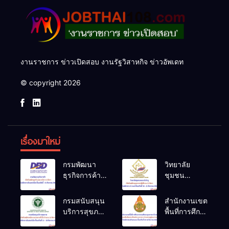
งานราชการ ข่าวเปิดสอบ งานรัฐวิสาหกิจ ข่าวอัพเดท
© copyright 2026
เรื่องมาใหม่
กรมพัฒนา
วิทยาลัย
ธุรกิจการค้า
ชุมชน
เปิดรับสมัคร
หนองบัวลำภู
ลูกจ้างเหมา
เปิดรับสมัคร
กรมสนับสนุน
สำนักงานเขต
บริการ 2
บุคลากร
บริการสุขภาพ
พื้นที่การศึกษา
อัตรา รับ
ปฏิบัติงาน 12
เปิดรับสมัคร
ประถมศึกษา
สมัครทาง
อัตรา รับ