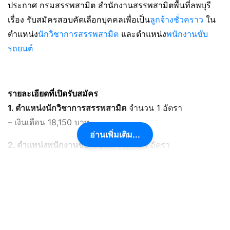
ประกาศ กรมสรรพสามิต สำนักงานสรรพสามิตพื้นที่ลพบุรี
เรื่อง รับสมัครสอบคัดเลือกบุคคลเพื่อเป็น
ลูกจ้างชั่วคราว
ใน
ตำแหน่ง
นักวิชาการสรรพสามิต
และตำแหน่ง
พนักงานขับ
รถยนต์
รายละเอียดที่เปิดรับสมัคร
1. ตำแหน่งนักวิชาการสรรพสามิต
จำนวน 1 อัตรา
– เงินเดือน 18,150 บาท
อ่านเพิ่มเติม...
2. ตำแหน่งพนักงานขับรถยนต์
จำนวน 1 อัตรา
– เงินเดือน 9,400 บาท และค่าครองชีพ 2,000 บาท
การรับสมัคร
-ผู้ประสงค์จะสมัคร เข้ารับการคัดเลือก สามารถสมัครได้ด้วย