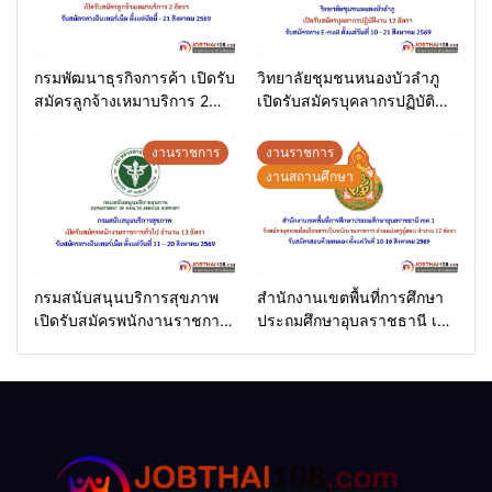
กรมพัฒนาธุรกิจการค้า เปิดรับ
วิทยาลัยชุมชนหนองบัวลำภู
สมัครลูกจ้างเหมาบริการ 2
เปิดรับสมัครบุคลากรปฏิบัติ
อัตรา รับสมัครทาง
งาน 12 อัตรา รับสมัครทาง E-
อินเทอร์เน็ต ตั้งแต่บัดนี้ – 21
mail ตั้งแต่วันที่ 10 – 21
งานราชการ
งานราชการ
สิงหาคม 2569
สิงหาคม 2569
งานสถานศึกษา
กรมสนับสนุนบริการสุขภาพ
สำนักงานเขตพื้นที่การศึกษา
เปิดรับสมัครพนักงานราชการ
ประถมศึกษาอุบลราชธานี เขต
ทั่วไป จำนวน 13 อัตรา รับ
1 รับสมัครบุคคลเพื่อเลือกสรร
สมัครทางอินเทอร์เน็ต ตั้งแต่
เป็นพนักงานราชการ ตำแหน่ง
วันที่ 11 – 20 สิงหาคม 2569
ครูผู้สอน จำนวน 17 อัตรา รับ
สมัครสอบด้วยตนเอง ตั้งแต่วัน
ที่ 10-16 สิงหาคม 2569