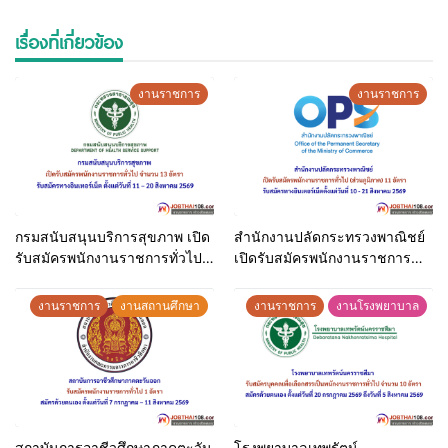
รายละเอียดเพิ่มเติม
– ไฟล์ประกาศรับสมัคร
เรื่องที่เกี่ยวข้อง
งานราชการ
งานราชการ
กรมสนับสนุนบริการสุขภาพ เปิด
สำนักงานปลัดกระทรวงพาณิชย์
รับสมัครพนักงานราชการทั่วไป
เปิดรับสมัครพนักงานราชการ
จำนวน 13 อัตรา รับสมัครทาง
ทั่วไป (ส่วนภูมิภาค) 11 อัตรา รับ
อินเทอร์เน็ต ตั้งแต่วันที่ 11 – 20
สมัครทางอินเตอร์เน็ตตั้งแต่วันที่
งานราชการ
งานสถานศึกษา
งานราชการ
งานโรงพยาบาล
สิงหาคม 2569
10 – 21 สิงหาคม 2569
สถาบันการอาชีวศึกษาภาคตะวัน
โรงพยาบาลเทพรัตน์