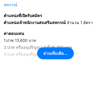
สหกรณ์
ตำแหน่งที่เปิดรับสมัคร
ตำแหน่งเจ้าพนักงานส่งเสริมสหกรณ์
จำนวน 1 อัตรา
ค่าตอบแทน
1.ปวช 13,600 บาท
2.ปวท หรืออนุปริญญา 2 ปี 15,760 บาท
อ่านเพิ่มเติม...
3.ปวส หรืออนุปริญญา 3 ปี 16,700 บาท
คุณสมบัติเฉพาะตำแหน่ง
ผู้สมัครต้องมีวุฒิการศึกษาอย่างใดอย่างหนึ่งต่อไปนี้
-ประกาศนียบัตรวิชาชีพ (ปวช.)
-ประกาศนียบัตรวิชาชีพเทคนิค (ปวท.)
-อนุปริญญาหลักสูตร 2 ปี ต่อจากมัธยมศึกษาตอนปลายหรือ
เทียบเท่า
-ประกาศนียบัตรวิชาชีพชั้นสูง (ปวส.)