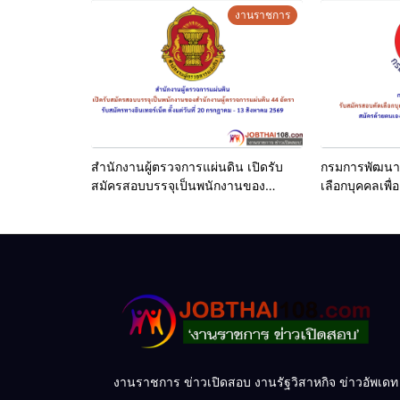
2569
บัดนี้ – 5 สิง
งานราชการ
รายละเอียดเพื่อมเติม
–
ไฟล์ประกาศรับสมัคร
/
เว็บสมัครงาน
สำนักงานผู้ตรวจการแผ่นดิน เปิดรับ
กรมการพัฒนาช
สมัครสอบบรรจุเป็นพนักงานของ
เลือกบุคคลเพื่
สำนักงานผู้ตรวจการแผ่นดิน 44 อัตรา
200 อัตรา สมัค
รับสมัครทางอินเทอร์เน็ต ตั้งแต่วันที่ 20
13-17 กรกฎา
กรกฎาคม – 13 สิงหาคม 2569
งานราชการ ข่าวเปิดสอบ งานรัฐวิสาหกิจ ข่าวอัพเดท