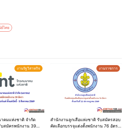
ี่มีคุณสมบัติจากบริษัทในเครือ
ต้องดำรงตำแหน่งผู้อำนวย
การฝ่ายของบริษัทในเครือ โดยต้องได้รับการแต่งตั้งก่อนปี
ีย์ไทย
รวมถึงให้คำแนะนำคำปรึกษาแก่ผู้ที่เกี่ยวข้องได้
านบนสภาพแวดล้อมที่ไม่แน่นอน
กหน่วยงาน รวมทั้งสามารถบริหารความสัมพันธ์ผู้มีส่วน
ี่จะสร้างโอกาสและประโยชน์สูงสุดแก่องค์กร
วมทั้งการบริหารจัดการองค์กร ตลอดจนการบริหารจัดการ
งานรัฐวิสาหกิจ
งานราชการ
ได้ที่ ฝ่ายทรัพยากรบุคคล บริษัท ไปรษณีย์ไทยจำกัด ชั้น
ห้อง เขตหลักสี่ กรุงเทพมหานคร 10210-0299 โทรศัพท์ 02
นาคมแห่งชาติ จำกัด
สำนักงานลูกเสือแห่งชาติ รับสมัครสอบ
รับสมัครพนักงาน 39
คัดเลือกบรรจุแต่งตั้งพนักงาน 76 อัตรา
ันที่ 30 เมษายน 2569
ทางอินเทอร์เนต์ ตั้งแต่
ตั้งแต่วันที่ 22-30 กรกฎาคม 2569