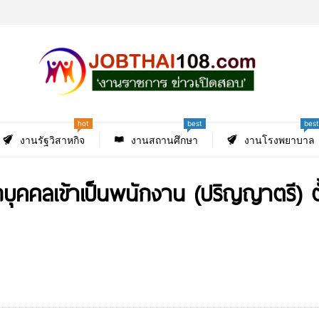
hot
best
best
งานรัฐวิสาหกิจ
งานสถานศึกษา
งานโรงพยาบาล
บุคคลเข้าเป็นพนักงาน (ปริญญาตรี) ตั้ง