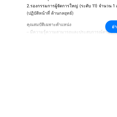
2.รองกรรมการผู้จัดการใหญ่ (ระดับ 11) จำนวน 
(ปฏิบัติหน้าที่ ด้านกลยุทธ์)
คุณสมบัติเฉพาะตำแหน่ง
อ่า
– มีความรู้ความสามารถและประสบการณ์ตามที่ระบ
กรณีในตำแหน่งที่สมัคร รวมกันเป็นระยะเวลาไม่น้
ของการเปิดรับสมัคร ต่อไปนี้
กรณีบุคคลภายนอก
– กรณีที่เป็นหรือเคยเป็นผู้บริหารจากหน่วยงานภา
องค์กร (N-3)ไม่น้อยกว่า 2 ปี ทั้งนี้ ต้องแนบโ
ดำรงตำแหน่งมาแสดงด้วย
– กรณีที่เป็นหรือเคยเป็นผู้บริหารของหน่วยงานร
ต้นหรือเทียบเท่าขึ้นไปไม่น้อยกว่า 2 ปี นับถึงวัน
– กรณีที่เป็นหรือเคยเป็นผู้บริหารรัฐวิสาหกิจหรือ
อันดับ 4 ขององค์กร (N-3) ไม่น้อยกว่า 2 ปี นับถึ
องค์กร รวมทั้งงบการเงินหรือรายงานประจำปีใ