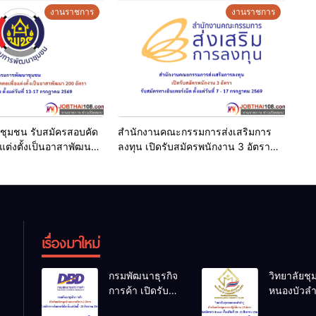
หาคม 2569
งานราชการ
งานราชการ
ุมชน รับสมัครสอบคัด
สำนักงานคณะกรรมการส่งเสริมการ
อแต่งตั้งเป็นอาสาพัฒนา
ลงทุน เปิดรับสมัครพนักงาน 3 อัตรา
รด้วยตนเอง ตั้งแต่วันที่
รับสมัครทางอินเทอร์เน็ต ตั้งแต่วันที่ 7 –
คม 2569
17 กรกฎาคม 2569
เรื่องมาใหม่
กรมพัฒนาธุรกิจ
วิทยาลัยช
การค้า เปิดรับ
หนองบัวลำ
สมัครลูกจ้าง
เปิดรับสมั