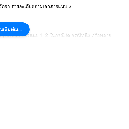
1 อัตรา รายละเอียดตามเอกสารแนบ 2
นเพิ่มเติม...
ุไว้ในเอกสารแนบ 1 -2 ในกรณีใด กรณีหนึ่ง หรือหลาย
อยกว่า 2 ปี และภายในระยะเวลาไม่เกิน 3 ปี นับถึงวันแรก
คเอกชน ต้องดำรงตำแหน่งไม่ต่ำกว่าผู้บริหารอันดับ 4 ของ
ครงสร้างองค์กร รวมทั้งงบการเงินหรือรายงานประจำปีในขณะ
าชการต้องดำรงตำแหน่งไม่ต่ำกว่าตำแหน่งผู้อำนวยการระดับ
แรกของการเปิดรับสมัคร
หน่วยงานอื่นของรัฐ ต้องดำรงตำแหน่งไม่ต่ำกว่าผู้บริหาร
งวันแรกของการเปิดรับสมัคร ทั้งนี้ ต้องแนบโครงสร้าง
นขณะดำรงตำแหน่งมาแสดงด้วย